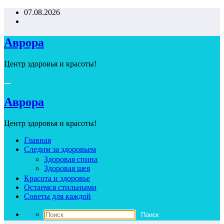
Перейти
07.08.2026
к
содержимому
Аврора
Центр здоровья и красоты!
Аврора
Центр здоровья и красоты!
Главная
Следим за здоровьем
Здоровая спина
Здоровая шея
Красота и здоровье
Остаемся стильными
Советы для каждой