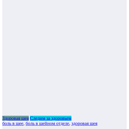
Здоровая шея
Следим за здоровьем
боль в шее
,
боль в шейном отделе
,
здоровая шея