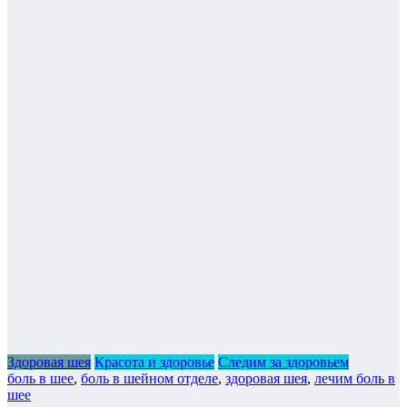
Здоровая шея
Красота и здоровье
Следим за здоровьем
боль в шее
,
боль в шейном отделе
,
здоровая шея
,
лечим боль в
шее