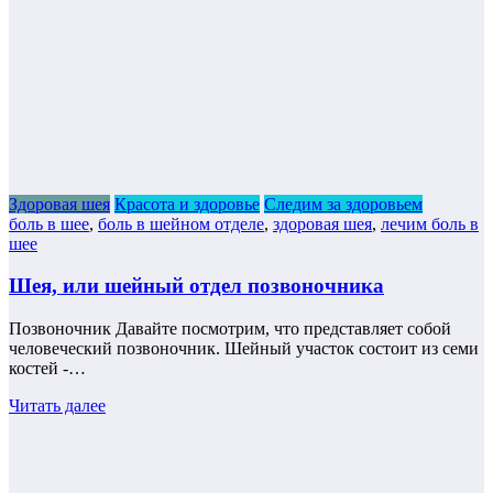
Здоровая шея
Красота и здоровье
Следим за здоровьем
боль в шее
,
боль в шейном отделе
,
здоровая шея
,
лечим боль в
шее
Шея, или шейный отдел позвоночника
Позвоночник Давайте посмотрим, что представляет собой
человеческий позвоночник. Шейный участок состоит из семи
костей -…
Читать далее