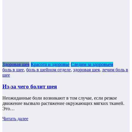
Здоровая шея
Красота и здоровье
Следим за здоровьем
боль в шее
,
боль в шейном отделе
,
здоровая шея
,
лечим боль в
шее
Из-за чего болит шея
Неожиданные боли возникают в том случае, если резкое
движение вызвало растяжение окружающих мягких тканей.
Это…
Читать далее