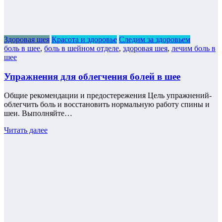
Здоровая шея
Красота и здоровье
Следим за здоровьем
боль в шее
,
боль в шейном отделе
,
здоровая шея
,
лечим боль в
шее
Упражнения для облегчения болей в шее
Общие рекомендации и предостережения Цель упражнений-
облегчить боль и восстановить нормальную работу спины и
шеи. Выполняйте…
Читать далее