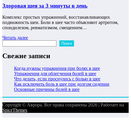
Здоровая шея за 3 минуты в день
Комплекс простых упражнений, восстанавливающих
подвижность шеи. Боли в шее часто объясняют артритом,
спондилезом, ревматизмом, смещением…
Читать далее
Поиск
Поиск
Свежие записи
Когда нужны упражнения при болях в шее
Упражнения для облегчения болей в шее
Что делать, если проснулись с болью в шее
Как исключить боль в шее при долгом сидении
Основные причины болей в шее
Copyright © Аврора. Все права сохранены 2026 | Работает на
SpiceThemes