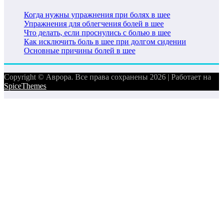
Когда нужны упражнения при болях в шее
Упражнения для облегчения болей в шее
Что делать, если проснулись с болью в шее
Как исключить боль в шее при долгом сидении
Основные причины болей в шее
Copyright © Аврора. Все права сохранены 2026 | Работает на
SpiceThemes