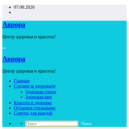
Перейти
07.08.2026
к
содержимому
Аврора
Центр здоровья и красоты!
Аврора
Центр здоровья и красоты!
Главная
Следим за здоровьем
Здоровая спина
Здоровая шея
Красота и здоровье
Остаемся стильными
Советы для каждой