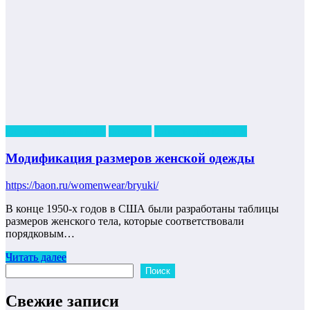
Остаемся стильными
полезное
Советы для каждой
Модификация размеров женской одежды
https://baon.ru/womenwear/bryuki/
В конце 1950-х годов в США были разработаны таблицы
размеров женского тела, которые соответствовали
порядковым…
Читать далее
Поиск
Поиск
Свежие записи