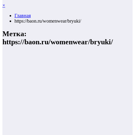
×
Главная
https://baon.ru/womenwear/bryuki/
Метка:
https://baon.ru/womenwear/bryuki/