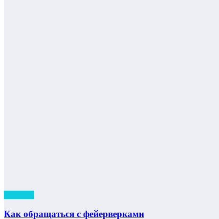
полезное
Как обращаться с фейерверками