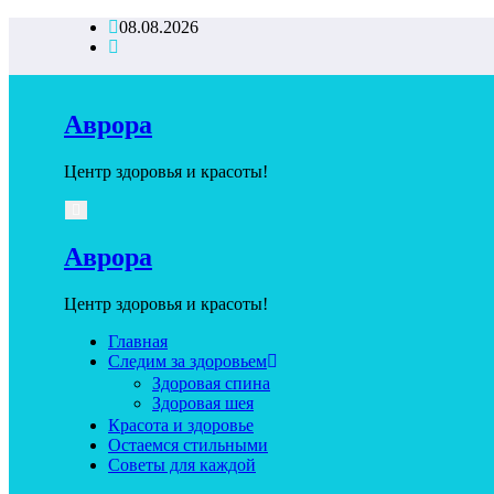
Перейти
08.08.2026
к
содержимому
Аврора
Центр здоровья и красоты!
Аврора
Центр здоровья и красоты!
Главная
Следим за здоровьем
Здоровая спина
Здоровая шея
Красота и здоровье
Остаемся стильными
Советы для каждой