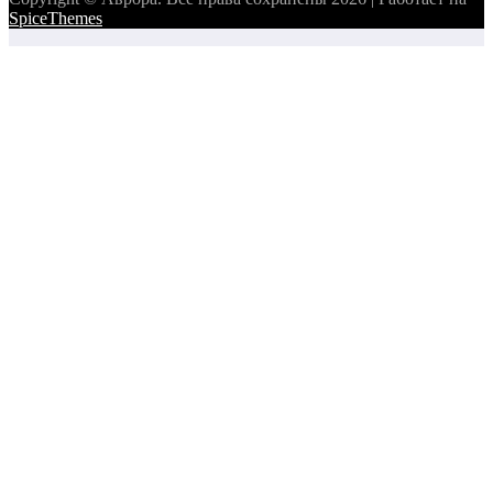
SpiceThemes