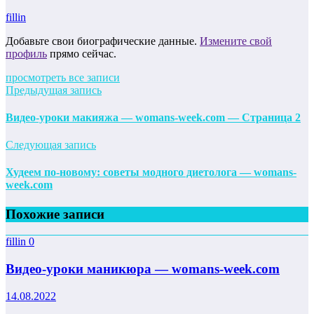
fillin
Добавьте свои биографические данные.
Измените свой
профиль
прямо сейчас.
просмотреть все записи
Предыдущая запись
Видео-уроки макияжа — womans-week.com — Страница 2
Следующая запись
Худеем по-новому: советы модного диетолога — womans-
week.com
Похожие записи
fillin
0
Видео-уроки маникюра — womans-week.com
14.08.2022