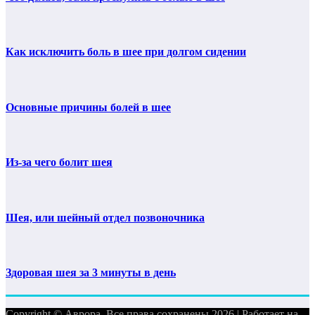
Как исключить боль в шее при долгом сидении
Основные причины болей в шее
Из-за чего болит шея
Шея, или шейный отдел позвоночника
Здоровая шея за 3 минуты в день
Copyright © Аврора. Все права сохранены 2026 | Работает на