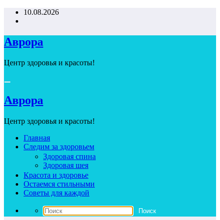
Перейти
10.08.2026
к
содержимому
Аврора
Центр здоровья и красоты!
Аврора
Центр здоровья и красоты!
Главная
Следим за здоровьем
Здоровая спина
Здоровая шея
Красота и здоровье
Остаемся стильными
Советы для каждой