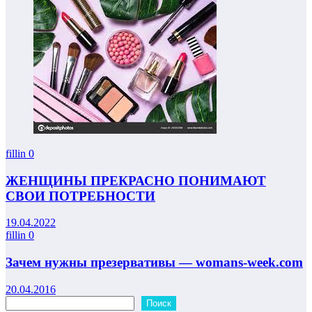
fillin
0
ЖЕНЩИНЫ ПРЕКРАСНО ПОНИМАЮТ
СВОИ ПОТРЕБНОСТИ
19.04.2022
fillin
0
Зачем нужны презервативы — womans-week.com
20.04.2016
Поиск
Поиск