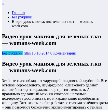
×
Главная
Без рубрики
Видео урок макияж для зеленых глаз — womans-
week.com
Видео урок макияж для зеленых глаз
— womans-week.com
Без рубрики
fillin
15.10.2014
0 Комментарии
Видео урок макияж для зеленых глаз
— womans-week.com
Зелёные глаза обладают чарующей, колдовской глубиной. Все
оттенки серо-зелёного, изумрудного, оливкового делают
женский взгляд завораживающе притягательным. А
правильно сделанный макияж способен не только
подчеркнуть достоинства, но и кардинально преобразить
женщину. Визажисты любят работать с глазами зелёного цвета
– они позволяют бесконечно экспериментировать с тенями