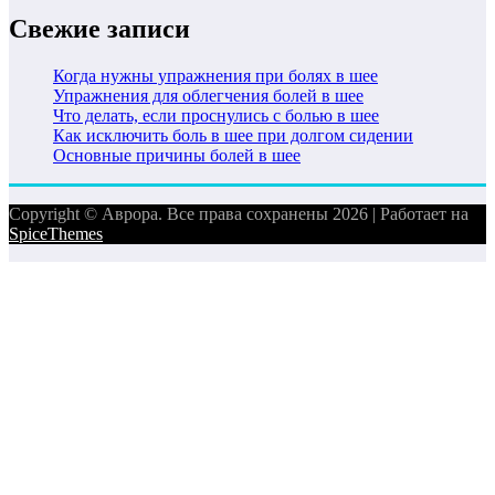
Свежие записи
Когда нужны упражнения при болях в шее
Упражнения для облегчения болей в шее
Что делать, если проснулись с болью в шее
Как исключить боль в шее при долгом сидении
Основные причины болей в шее
Copyright © Аврора. Все права сохранены 2026 | Работает на
SpiceThemes