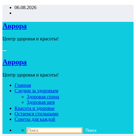
Перейти
06.08.2026
к
содержимому
Аврора
Центр здоровья и красоты!
Аврора
Центр здоровья и красоты!
Главная
Следим за здоровьем
Здоровая спина
Здоровая шея
Красота и здоровье
Остаемся стильными
Советы для каждой