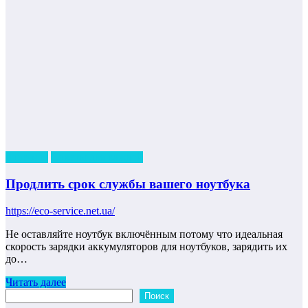
полезное
Советы для каждой
Продлить срок службы вашего ноутбука
https://eco-service.net.ua/
Не оставляйте ноутбук включённым потому что идеальная
скорость зарядки аккумуляторов для ноутбуков, зарядить их
до…
Читать далее
Поиск
Поиск