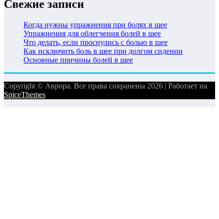
Свежие записи
Когда нужны упражнения при болях в шее
Упражнения для облегчения болей в шее
Что делать, если проснулись с болью в шее
Как исключить боль в шее при долгом сидении
Основные причины болей в шее
Copyright © Аврора. Все права сохранены 2026 | Работает на
SpiceThemes