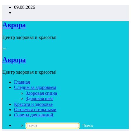
Перейти
09.08.2026
к
содержимому
Аврора
Центр здоровья и красоты!
Аврора
Центр здоровья и красоты!
Главная
Следим за здоровьем
Здоровая спина
Здоровая шея
Красота и здоровье
Остаемся стильными
Советы для каждой