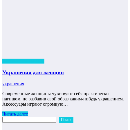
Остаемся стильными
Украшения для женщин
украшения
Современные женщины чувствуют себя практически
нагишом, не разбавив свой образ каким-нибудь украшением.
Аксессуары играют огромную…
Читать далее
Поиск
Поиск