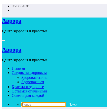
Перейти
06.08.2026
к
содержимому
Аврора
Центр здоровья и красоты!
Аврора
Центр здоровья и красоты!
Главная
Следим за здоровьем
Здоровая спина
Здоровая шея
Красота и здоровье
Остаемся стильными
Советы для каждой