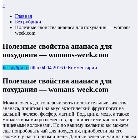
×
Главная
Без рубрики
Полезные свойства ананаса для похудания — womans-
week.com
Полезные свойства ананаса для
похудания — womans-week.com
Без рубрики
fillin
04.04.2016
0 Комментарии
Полезные свойства ананаса для
похудания — womans-week.com
Можно очень долго перечислять положительные качества
ананаса, приятный на вкус экзотический фрукт богат на
кальций, железо, фосфор, магний, йод, цинк, медь, а также
множеством микроэлементов, органическими кислотами и
пищевыми волокнами. Но по вашему желанию вы можете
еще попробовать чай для похудения, приобрести вы его
сможете у нас по низкой цене. Данный зеленый чай на нашем