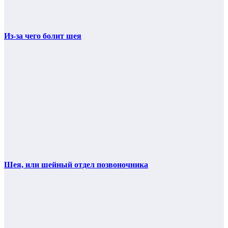
Из-за чего болит шея
Шея, или шейный отдел позвоночника