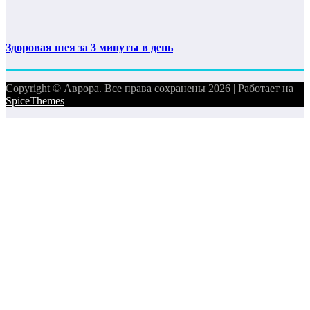
Здоровая шея за 3 минуты в день
Copyright © Аврора. Все права сохранены 2026 | Работает на
SpiceThemes