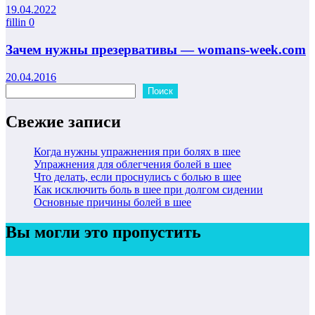
19.04.2022
fillin
0
Зачем нужны презервативы — womans-week.com
20.04.2016
Поиск
Поиск
Свежие записи
Когда нужны упражнения при болях в шее
Упражнения для облегчения болей в шее
Что делать, если проснулись с болью в шее
Как исключить боль в шее при долгом сидении
Основные причины болей в шее
Вы могли это пропустить