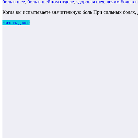
боль в шее
,
боль в шейном отделе
,
здоровая шея
,
лечим боль в 
Когда вы испытываете значительную боль При сильных болях, д
Читать далее