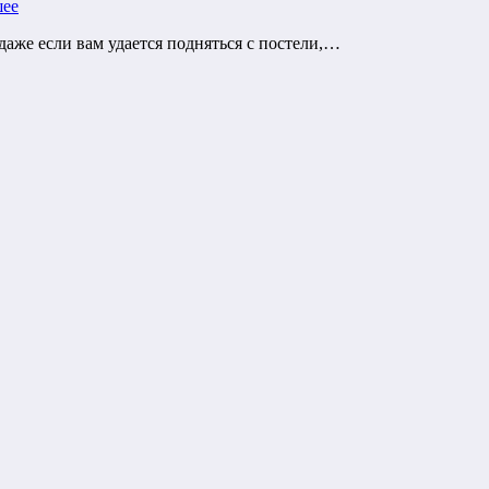
шее
аже если вам удается подняться с постели,…