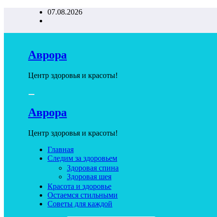
Перейти
07.08.2026
к
содержимому
Аврора
Центр здоровья и красоты!
Аврора
Центр здоровья и красоты!
Главная
Следим за здоровьем
Здоровая спина
Здоровая шея
Красота и здоровье
Остаемся стильными
Советы для каждой