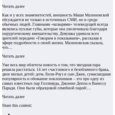
Читать далее
Как и у всех знаменитостей, внешность Маши Малиновской
обсуждается не только в источниках СМИ, но и среди
обычных людей. Главными «козырями» телеведущей всегда
являлись пухлые губы, которые она увеличивала благодаря
хирургическому вмешательству. Девушка удивила всех
зрителей передачи «Говорим и показываем», рассказав в
эфире подробности о своей жизни. Малиновская сказала,
что…
Читать далее
Уже весь мир облетела новость о том, что звездная пара
решила расстаться. 14 лет счастливого и безоблачного брака,
двое милых детей: дочь Лили-Роуз и сын Джек, сумасшедшая
популярность и обожание поклонников – это про одну из
самых известных пар Голливуда, Джонни Деппа и Ванессу
Паради. Они были образцовой семейной парой:…
Читать далее
Share this content: