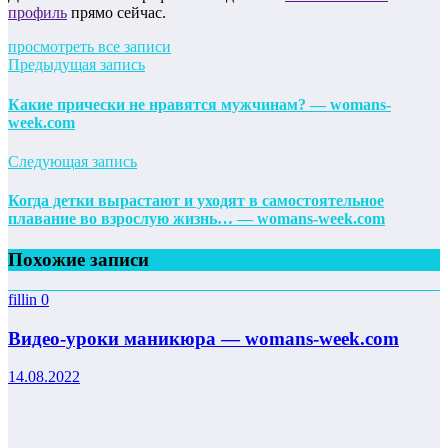
профиль
прямо сейчас.
просмотреть все записи
Предыдущая запись
Какие прически не нравятся мужчинам? — womans-
week.com
Следующая запись
Когда детки вырастают и уходят в самостоятельное
плавание во взрослую жизнь… — womans-week.com
Похожие записи
fillin
0
Видео-уроки маникюра — womans-week.com
14.08.2022