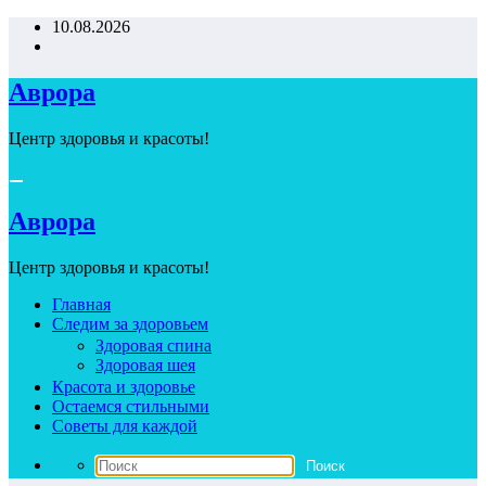
Перейти
10.08.2026
к
содержимому
Аврора
Центр здоровья и красоты!
Аврора
Центр здоровья и красоты!
Главная
Следим за здоровьем
Здоровая спина
Здоровая шея
Красота и здоровье
Остаемся стильными
Советы для каждой