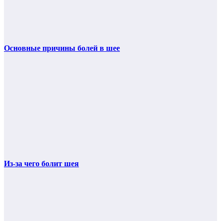
Основные причины болей в шее
Из-за чего болит шея