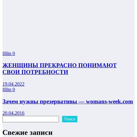
fillin
0
ЖЕНЩИНЫ ПРЕКРАСНО ПОНИМАЮТ
СВОИ ПОТРЕБНОСТИ
19.04.2022
fillin
0
Зачем нужны презервативы — womans-week.com
20.04.2016
Поиск
Поиск
Свежие записи