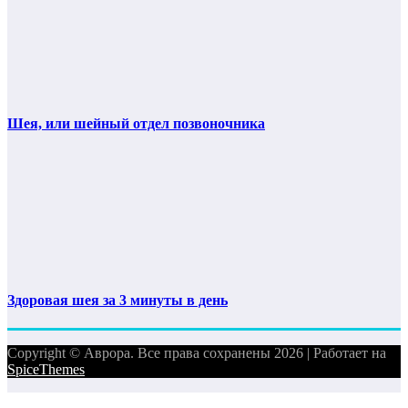
Шея, или шейный отдел позвоночника
Здоровая шея за 3 минуты в день
Copyright © Аврора. Все права сохранены 2026 | Работает на
SpiceThemes