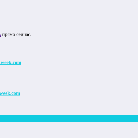
ь
прямо сейчас.
-week.com
week.com