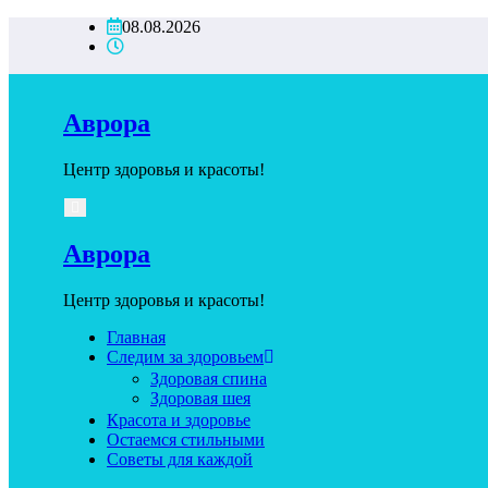
Перейти
08.08.2026
к
содержимому
Аврора
Центр здоровья и красоты!
Аврора
Центр здоровья и красоты!
Главная
Следим за здоровьем
Здоровая спина
Здоровая шея
Красота и здоровье
Остаемся стильными
Советы для каждой