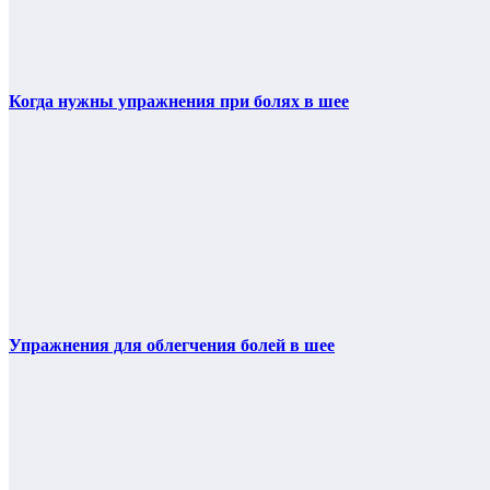
Когда нужны упражнения при болях в шее
Упражнения для облегчения болей в шее