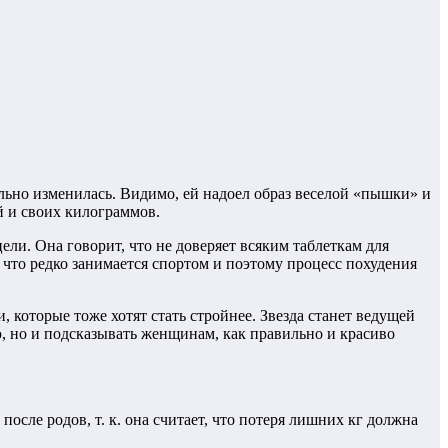
ьно изменилась. Видимо, ей надоел образ веселой «пышки» и
ий и своих килограммов.
ели. Она говорит, что не доверяет всяким таблеткам для
 что редко занимается спортом и поэтому процесс похудения
, которые тоже хотят стать стройнее. Звезда станет ведущей
ю, но и подсказывать женщинам, как правильно и красиво
после родов, т. к. она считает, что потеря лишних кг должна