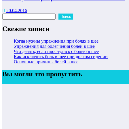
20.04.2016
Поиск
Поиск
Свежие записи
Когда нужны упражнения при болях в шее
Упражнения для облегчения болей в шее
Что делать, если проснулись с болью в шее
Как исключить боль в шее при долгом сидении
Основные причины болей в шее
Вы могли это пропустить