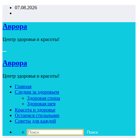
Перейти
07.08.2026
к
содержимому
Аврора
Центр здоровья и красоты!
Аврора
Центр здоровья и красоты!
Главная
Следим за здоровьем
Здоровая спина
Здоровая шея
Красота и здоровье
Остаемся стильными
Советы для каждой