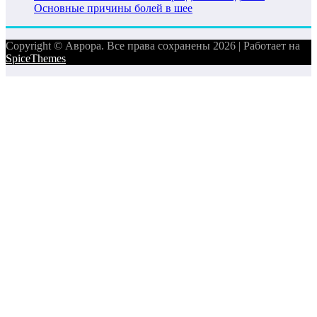
Основные причины болей в шее
Copyright © Аврора. Все права сохранены 2026 | Работает на
SpiceThemes