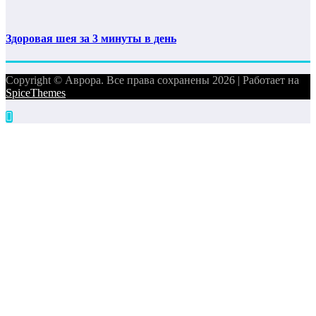
Здоровая шея за 3 минуты в день
Copyright © Аврора. Все права сохранены 2026 | Работает на
SpiceThemes