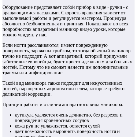
Оборудование представляет собой прибор в виде «ручки» с
вращающимися насадками. Скорость вращения зависит от
выполняемой работы и регулируется мастером. Процедура
абсолютно безболезненная и приятная. Показывают во всех
подробностях аппаратный маникюр видео уроки, которые
можно увидеть у нас.
Если ногти расслаиваются, имеют поврежденную
поверхность, заражены грибком, то тогда обычный маникюр
точно не подходит. А вот аппаратный, который придумали
заботливые европейцы, будет просто идеальным для больных
ногтей. Потому что не сможет нанести им дополнительные
травмы или инфицирование.
Такой вид маникюра также подходит для искусственных
ногтей, наращенных акрилом или гелем, которые требуют
деликатной коррекции.
Принцип работы и отличия аппаратного вида маникюра:
кутикула удаляется очень деликатно, без разрезов и
повреждения кровеносных сосудов
кожа рук не увлажняется, остается сухой
дает возможность выровнять поверхность ногтя и
исправить форму