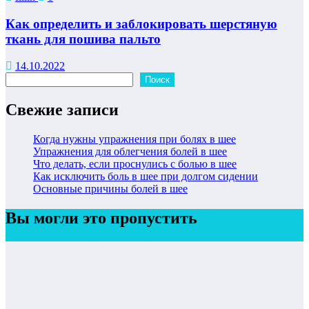
Как определить и заблокировать шерстяную
ткань для пошива пальто
14.10.2022
Поиск
Поиск
Свежие записи
Когда нужны упражнения при болях в шее
Упражнения для облегчения болей в шее
Что делать, если проснулись с болью в шее
Как исключить боль в шее при долгом сидении
Основные причины болей в шее
Вы могли это пропустить