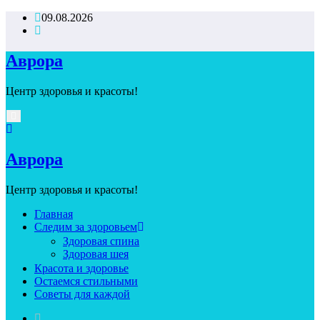
Перейти
09.08.2026
к
содержимому
Аврора
Центр здоровья и красоты!
Аврора
Центр здоровья и красоты!
Главная
Следим за здоровьем
Здоровая спина
Здоровая шея
Красота и здоровье
Остаемся стильными
Советы для каждой