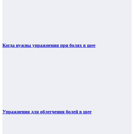
Когда нужны упражнения при болях в шее
Упражнения для облегчения болей в шее