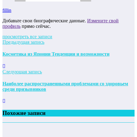
fillin
Добавьте свои биографические данные.
Измените свой
профиль
прямо сейчас.
просмотреть все записи
Предыдущая запись
Косметика из Японии Тенденции и возможности
Следующая запись
Наиболее распространенными проблемами со здоровьем
среди призывников
Похожие записи