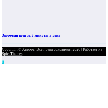
Здоровая шея за 3 минуты в день
Copyright © Аврора. Все права сохранены 2026 | Работает на
SpiceThemes