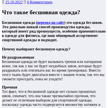
25.10.2022
0 Комментарии
Что такое бесшовная одежда?
Бесшовная одежда (
переход на сайт
) это одежда без швов.
Это довольно новый способ производства одежды,
который имеет ряд преимуществ, особенно применительно
к одежде для фитнеса, где наш обширный ассортимент
спортивной одежды и подходит.
Почему выбирают бесшовную одежду?
Не раздражающая
Бесшовная одежда не будет вызывать трения или натирания
кожи, так как у вас не будет неудобных швов, которые будут
раздражать или отвлекать вас во время тренировки. Вместо
этого ткань будет двигаться вместе с вашим телом, так что вы
сможете приседать, пока не упадете!
Прочная
Тот факт, что в бесшовной одежде нет сильно прошитых
швов, означает, что она также чрезвычайно прочная, что
делает ее отличным выбором для спортивной одежды,
поскольку одежда часто подвергается множеству натяжек и