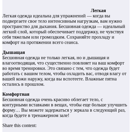
Легкая
Легкая одежда идеальна для упражнений — когда вы
подвергаете свое тело интенсивным нагрузкам, вам нужно
пространство для дыхания. Бесшовная одежда — идеальный
легкий слой, который обеспечивает поддержку, не чувствуя
себя тяжелым или громоздким. Сохраняйте прохладу и
комфорт на протяжении всего сеанса.
Дышащая
Бесшовная одежда не только легкая, но и дышащая и
влагоотводящая, что существенно повлияет на ваш комфорт
во время тренировки. Это связано с тем, что одежда будет
работать с вашим телом, чтобы охладить вас, отводя влагу от
вашей кожи наружу, когда вы вспотеете. Влажные пятна
остались в прошлом.
Комфортная
Бесшовная одежда очень красиво облегает тело, с
контурными вставками в вещах, чтобы еще больше улучшить
форму… Вы можете задержаться у зеркала в следующий раз,
когда будете в тренажерном зале!
Share this content: