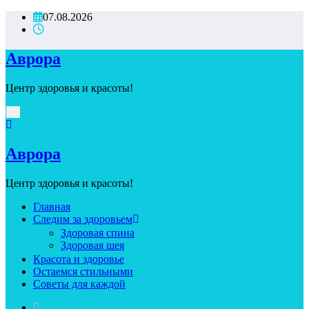
Перейти
07.08.2026
к
содержимому
Аврора
Центр здоровья и красоты!
Аврора
Центр здоровья и красоты!
Главная
Следим за здоровьем
Здоровая спина
Здоровая шея
Красота и здоровье
Остаемся стильными
Советы для каждой