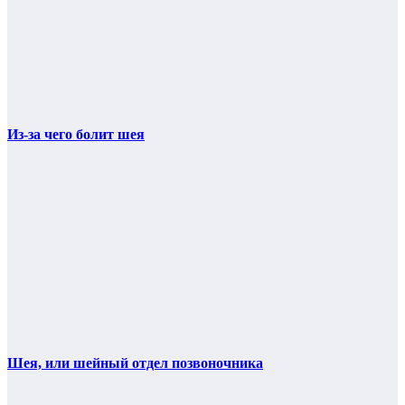
Из-за чего болит шея
Шея, или шейный отдел позвоночника