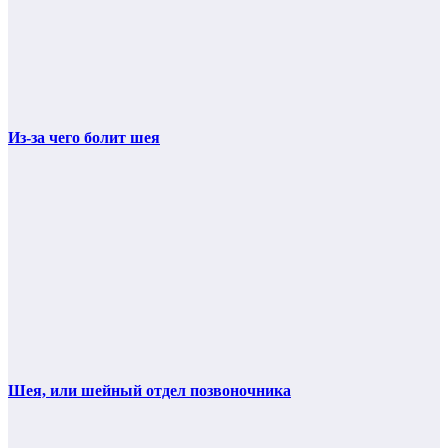
Из-за чего болит шея
Шея, или шейный отдел позвоночника