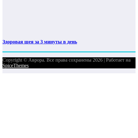
Здоровая шея за 3 минуты в день
Copyright © Аврора. Все права сохранены 2026 | Работает на
SpiceThemes