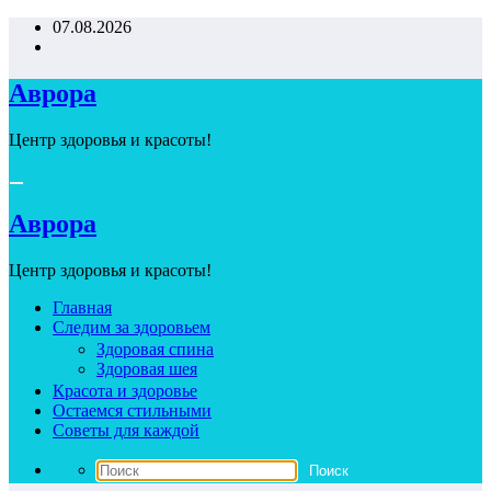
Перейти
07.08.2026
к
содержимому
Аврора
Центр здоровья и красоты!
Аврора
Центр здоровья и красоты!
Главная
Следим за здоровьем
Здоровая спина
Здоровая шея
Красота и здоровье
Остаемся стильными
Советы для каждой