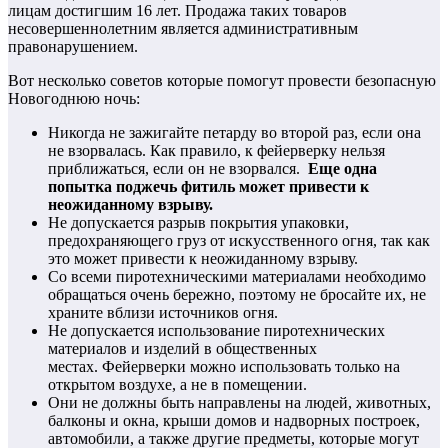
лицам достигшим 16 лет. Продажа таких товаров
несовершеннолетним является административным
правонарушением.
Вот несколько советов которые помогут провести безопасную
Новогоднюю ночь:
Никогда не зажигайте петарду во второй раз, если она
не взорвалась. Как правило, к фейерверку нельзя
приближаться, если он не взорвался.
Еще одна
попытка поджечь фитиль может привести к
неожиданному взрыву.
Не допускается разрыв покрытия упаковки,
предохраняющего груз от искусственного огня, так как
это может привести к неожиданному взрыву.
Со всеми пиротехническими материалами необходимо
обращаться очень бережно, поэтому не бросайте их, не
храните вблизи источников огня.
Не допускается использование пиротехнических
материалов и изделий в общественных
местах. Фейерверки можно использовать только на
открытом воздухе, а не в помещении.
Они не должны быть направлены на людей, животных,
балконы и окна, крыши домов и надворных построек,
автомобили, а также другие предметы, которые могут